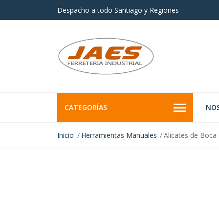
Despacho a todo Santiago y Regiones
CATEGORÍAS
NO
Inicio
Herramientas Manuales
Alicates de Boc