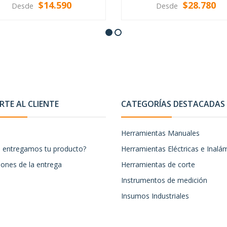
$14.590
$28.780
Desde
Desde
VER OPCIONES
VER OPCIONES
TE AL CLIENTE
CATEGORÍAS DESTACADAS
Herramientas Manuales
entregamos tu producto?
Herramientas Eléctricas e Inalá
iones de la entrega
Herramientas de corte
Instrumentos de medición
Insumos Industriales