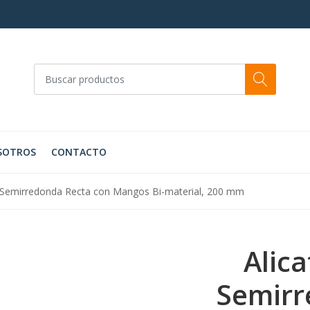
SOTROS
CONTACTO
a Semirredonda Recta con Mangos Bi-material, 200 mm
Alic
Semirr