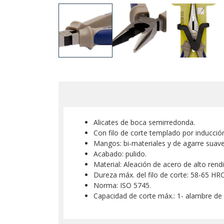
Alicates de boca semirredonda.
Con filo de corte templado por inducció
Mangos: bi-materiales y de agarre suav
Acabado: pulido.
Material: Aleación de acero de alto rend
Dureza máx. del filo de corte: 58-65 HRC
Norma: ISO 5745.
Capacidad de corte máx.: 1- alambre de