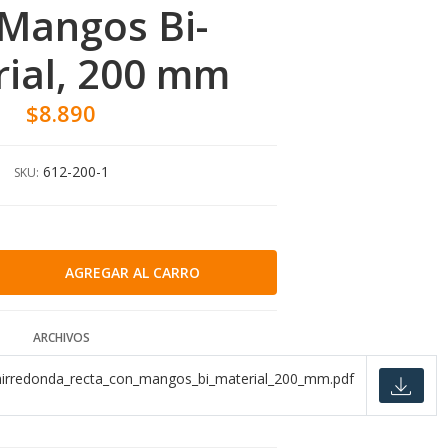
Mangos Bi-
ial, 200 mm
$8.890
612-200-1
SKU:
ARCHIVOS
mirredonda_recta_con_mangos_bi_material_200_mm.pdf