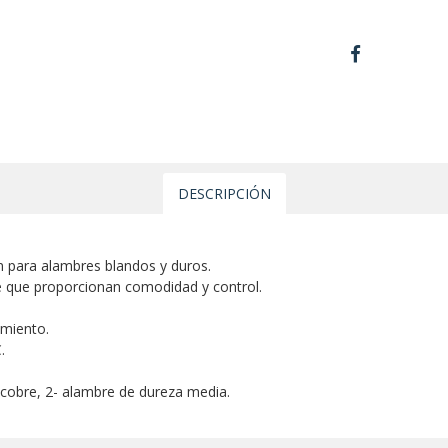
DESCRIPCIÓN
n para alambres blandos y duros.
e que proporcionan comodidad y control.
imiento.
.
 cobre, 2- alambre de dureza media.