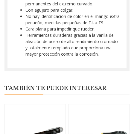
permanentes del extremo curvado.
Con agujero para colgar.
No hay identificación de color en el mango extra
pequeño, medidas pequeñas de T4 a T9
Cara plana para impedir que rueden.
Herramientas duraderas gracias a la varilla de
aleación de acero de alto rendimiento cromado
y totalmente templado que proporciona una
mayor protección contra la corrosión.
TAMBIÉN TE PUEDE INTERESAR