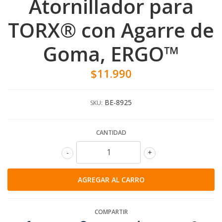
Atornillador para
TORX® con Agarre de
Goma, ERGO™
$11.990
BE-8925
SKU:
CANTIDAD
-
+
COMPARTIR