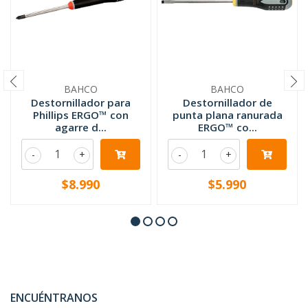
BAHCO
BAHCO
Destornillador para
Destornillador de
Phillips ERGO™ con
punta plana ranurada
agarre d...
ERGO™ co...
-
+
-
+
$8.990
$5.990
ENCUÉNTRANOS