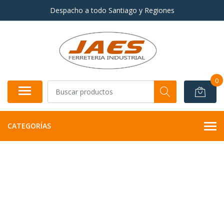
Despacho a todo Santiago y Regiones
0
CATEGORÍAS