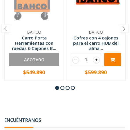
BAHCO
BAHCO
Carro Porta
Cofres con 4 cajones
Herramientas con
para el carro HUB del
ruedas 6 Cajones B...
alma...
AGOTADO
-
+
$549.890
$599.890
ENCUÉNTRANOS