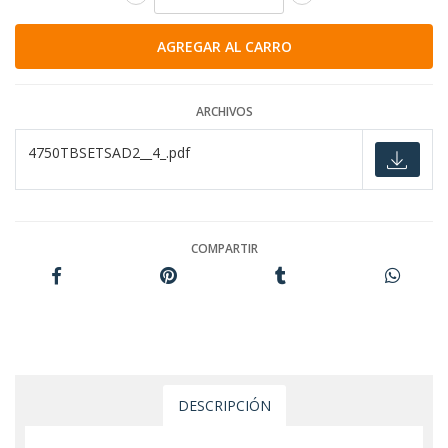
ARCHIVOS
4750TBSETSAD2__4_.pdf
COMPARTIR
DESCRIPCIÓN