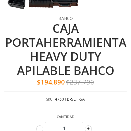
BAHCO
CAJA
PORTAHERRAMIENTA
HEAVY DUTY
APILABLE BAHCO
$194.890
$237.790
4750TB-SET-SA
SKU:
CANTIDAD
-
+