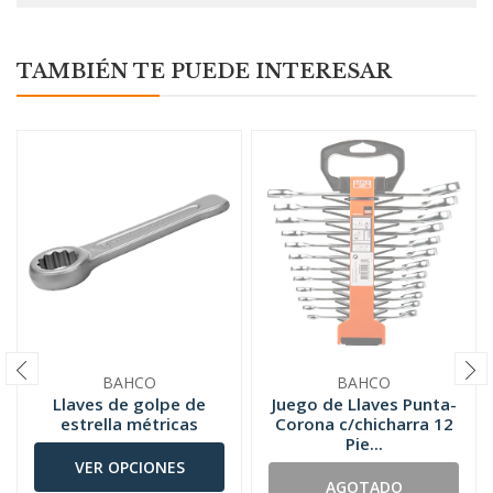
TAMBIÉN TE PUEDE INTERESAR
BAHCO
BAHCO
Llaves de golpe de
Juego de Llaves Punta-
estrella métricas
Corona c/chicharra 12
Pie...
VER OPCIONES
AGOTADO