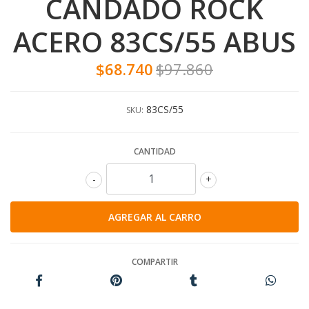
CANDADO ROCK
ACERO 83CS/55 ABUS
$68.740
$97.860
83CS/55
SKU:
CANTIDAD
-
+
COMPARTIR