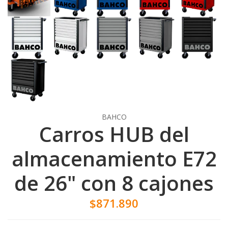
BAHCO
Carros HUB del
almacenamiento E72
de 26" con 8 cajones
$871.890