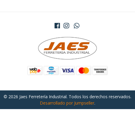
© 2026 Jaes Ferretería Industrial. Todos los derechos reservados.
Desarrollado por Jumpseller
.