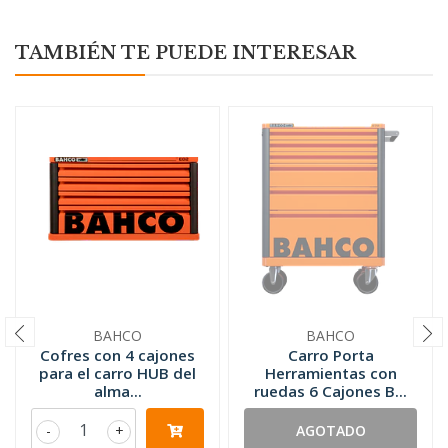
TAMBIÉN TE PUEDE INTERESAR
BAHCO
BAHCO
Cofres con 4 cajones
Carro Porta
para el carro HUB del
Herramientas con
alma...
ruedas 6 Cajones B...
-
+
AGOTADO