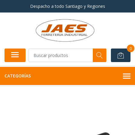
Despacho a todo Santiago y Regiones
0
CATEGORÍAS