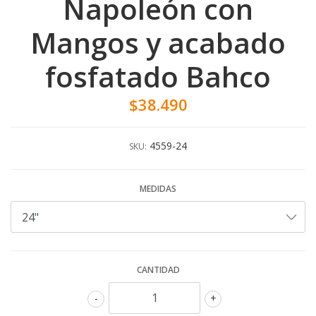
Napoleón con
Mangos y acabado
fosfatado Bahco
$38.490
4559-24
SKU:
MEDIDAS
CANTIDAD
-
+