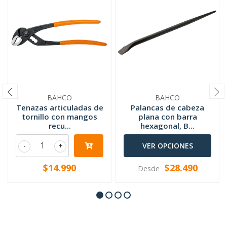
BAHCO
BAHCO
Tenazas articuladas de
Palancas de cabeza
tornillo con mangos
plana con barra
recu...
hexagonal, B...
-
+
VER OPCIONES
$14.990
$28.490
Desde