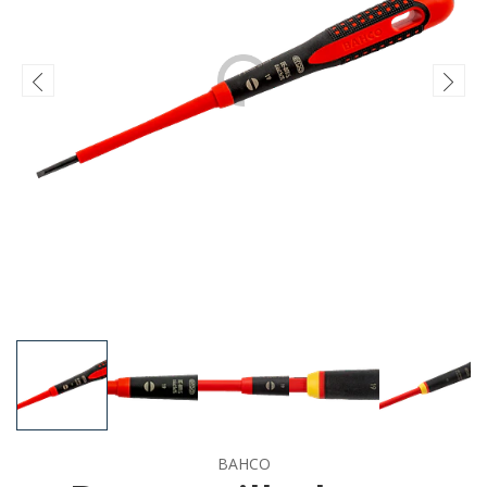
BAHCO