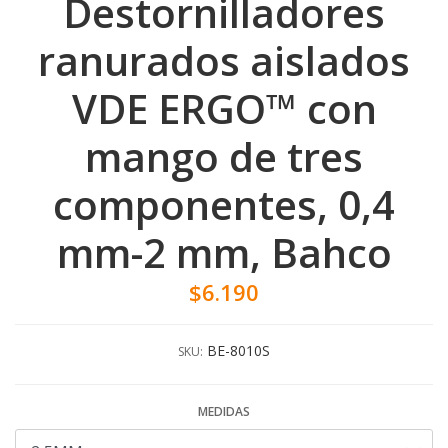
Destornilladores
ranurados aislados
VDE ERGO™ con
mango de tres
componentes, 0,4
mm-2 mm, Bahco
$6.190
BE-8010S
SKU:
MEDIDAS