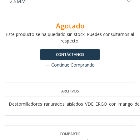
Agotado
Este producto se ha quedado sin stock. Puedes consultarnos al
respecto.
CONTÁCTANOS
← Continue Comprando
ARCHIVOS
Destornilladores_ranurados_aislados_VDE_ERGO_con_mango_d
COMPARTIR