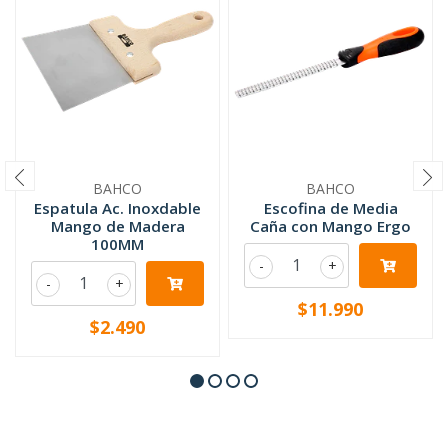
BAHCO
BAHCO
Espatula Ac. Inoxdable
Escofina de Media
Mango de Madera
Caña con Mango Ergo
100MM
-
+
-
+
$11.990
$2.490