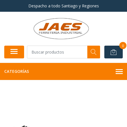
Despacho a todo Santiago y Regiones
0
CATEGORÍAS