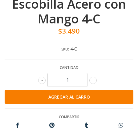
Escobilla Acero con
Mango 4-C
$3.490
4-C
SKU:
CANTIDAD
-
+
COMPARTIR