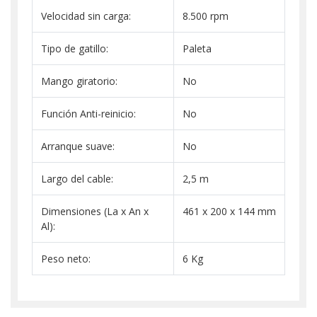
Velocidad sin carga:
8.500 rpm
Tipo de gatillo:
Paleta
Mango giratorio:
No
Función Anti-reinicio:
No
Arranque suave:
No
Largo del cable:
2,5 m
Dimensiones (La x An x
461 x 200 x 144 mm
Al):
Peso neto:
6 Kg