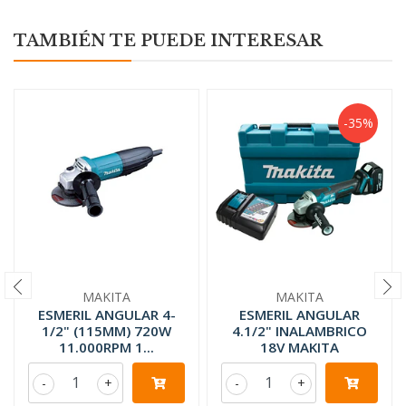
TAMBIÉN TE PUEDE INTERESAR
-35%
MAKITA
MAKITA
ESMERIL ANGULAR 4-
ESMERIL ANGULAR
1/2" (115MM) 720W
4.1/2" INALAMBRICO
11.000RPM 1...
18V MAKITA
-
+
-
+