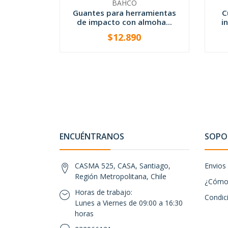
BAHCO
Guantes para herramientas
C
de impacto con almoha...
i
$12.890
-
+
-
ENCUÉNTRANOS
SOPOR
CASMA 525, CASA, Santiago,
Envios
Región Metropolitana, Chile
¿Cómo 
Horas de trabajo:
Condic
Lunes a Viernes de 09:00 a 16:30
horas