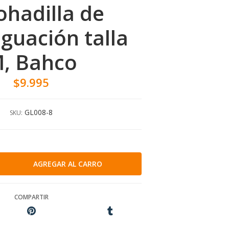
hadilla de
guación talla
, Bahco
$9.995
GL008-8
SKU:
COMPARTIR