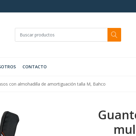
SOTROS
CONTACTO
usos con almohadilla de amortiguación talla M, Bahco
Guante
mul