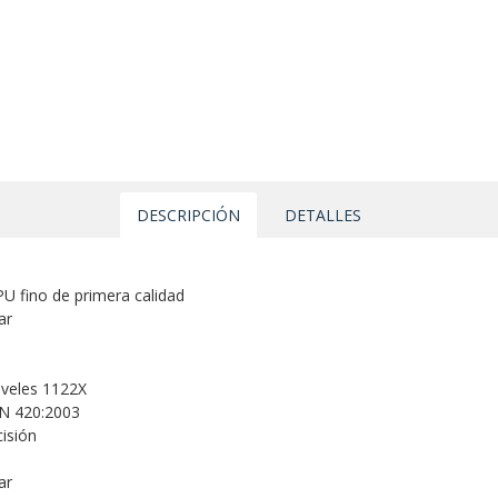
DESCRIPCIÓN
DETALLES
PU fino de primera calidad
ar
iveles 1122X
EN 420:2003
isión
ar