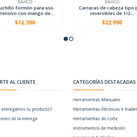
BAHCO
BAHCO
uchillo formón para uso
Carracas de cabeza tipo 
ntensivo con mango de...
reversibles de 1/2...
$12.390
$22.990
+
-
+
TE AL CLIENTE
CATEGORÍAS DESTACADAS
Herramientas Manuales
entregamos tu producto?
Herramientas Eléctricas e Inalá
iones de la entrega
Herramientas de corte
Instrumentos de medición