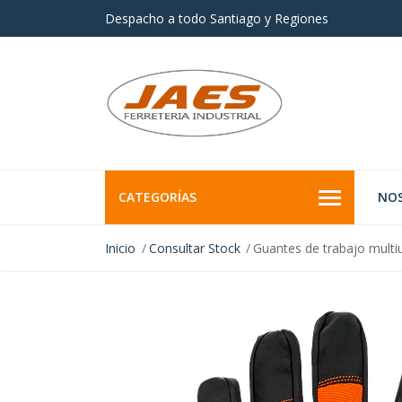
Despacho a todo Santiago y Regiones
CATEGORÍAS
NO
Inicio
Consultar Stock
Guantes de trabajo multi