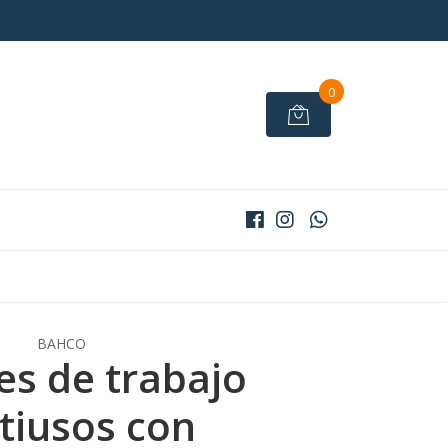
0
BAHCO
s de trabajo
tiusos con