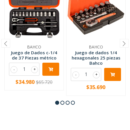
BAHCO
BAHCO
Juego de Dados c-1/4
Juego de dados 1/4
de 37 Piezas métrico
hexagonales 25 piezas
Bahco
-
+
-
+
$34.980
$65.720
$35.690