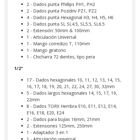
2 - Dados punta Phillips PH1, PH2
2 - Dados punta Pozidriv PZ1, PZ2
4 - Dados punta Hexagonal H3, H4, H5, H6
3 - Dados punta SL SL4.5, SL5.5, SL6.5
2 - Extensión: 50mm & 100mm
1 - Articulación Universal
1 - Mango corredizo T, 110mm
1 - Mango giratorio
1 - Chicharra 72 dientes, tipo pera
1/2"
17 - Dados hexagonales 10, 11, 12, 13, 14, 15,
16, 17, 18, 19, 20, 21, 22, 24, 27, 30, 32mm
5 - Dados largos hexagonales 14, 15, 17, 19,
22mm
8 - Dados TORX Hembra E10, E11, E12, E14,
E16, E18, E20, E24
2 - Dados para bujías 16mm, 21mm
2 - Extensiones 125mm, 250mm
1 - Adaptador 3 en 1
1 - Articulación universal