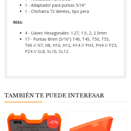
1 - Adaptador para puntas 5/16”
1 - Chicharra 72 dientes, tipo pera
Más:
4 - Llaves Hexagonales: 1.27, 1.5, 2, 2.5mm
17 - Puntas 8mm (5/16”) T40, T45, T50, T55,
T60 // H7, H8, H10, H12, H14 // PH3, PH4 // PZ3,
PZ4 // SL8, SL10, SL12.
TAMBIÉN TE PUEDE INTERESAR
-47%