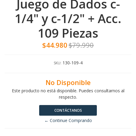
Juego de Dados c-
1/4" y c-1/2" + Acc.
109 Piezas
$44.980
$79.990
130-109-4
SKU:
No Disponible
Este producto no está disponible. Puedes consultarnos al
respecto.
CONTÁCTANOS
← Continue Comprando