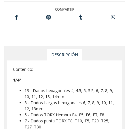
COMPARTIR
DESCRIPCIÓN
Contenido:
1/4"
13 - Dados hexagonales 4, 4.5, 5, 5.5, 6, 7, 8, 9,
10, 11, 12, 13, 14mm
8 - Dados Largos hexagonales 6, 7, 8, 9, 10, 11,
12, 13mm
5 - Dados TORX Hembra E4, E5, E6, E7, E8
7 - Dados punta TORX T8, T10, T5, T20, T25,
T27, T30