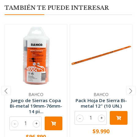
TAMBIÉN TE PUEDE INTERESAR
BAHCO
BAHCO
Juego de Sierras Copa
Pack Hoja De Sierra Bi-
Bi-metal 19mm-76mm-
metal 12" (10 UN.)
14 pi...
-
+
-
+
$9.990
$96.890