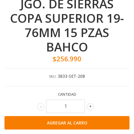
JGO. DE SIERRAS
COPA SUPERIOR 19-
76MM 15 PZAS
BAHCO
$256.990
3833-SET-208
SKU:
CANTIDAD
-
+