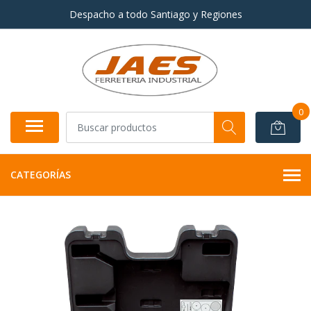
Despacho a todo Santiago y Regiones
0
CATEGORÍAS