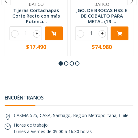
BAHCO
BAHCO
Tijeras Cortachapas
JGO. DE BROCAS HSS-E
Corte Recto con más
DE COBALTO PARA
Potenci...
METAL (19 ...
-
+
-
+
$17.490
$74.980
ENCUÉNTRANOS
CASMA 525, CASA, Santiago, Región Metropolitana, Chile
Horas de trabajo:
Lunes a Viernes de 09:00 a 16:30 horas