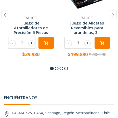
BAHCO
BAHCO
Juego de
Juego de Alicates
Atornilladores de
Reversibles para
Precisión 6 Piezas
arandelas, 3...
-
+
-
+
$39.980
$199.890
$288.990
ENCUÉNTRANOS
CASMA 525, CASA, Santiago, Región Metropolitana, Chile