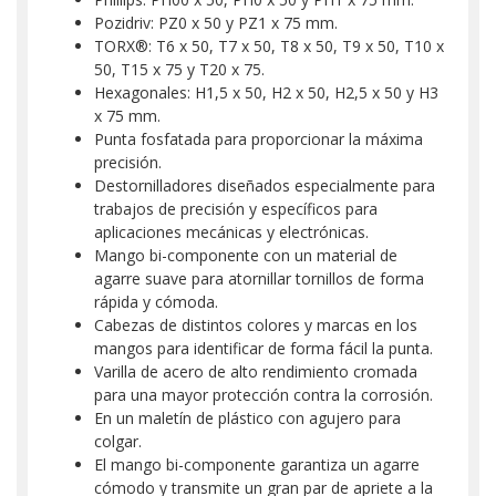
Pozidriv: PZ0 x 50 y PZ1 x 75 mm.
TORX®: T6 x 50, T7 x 50, T8 x 50, T9 x 50, T10 x
50, T15 x 75 y T20 x 75.
Hexagonales: H1,5 x 50, H2 x 50, H2,5 x 50 y H3
x 75 mm.
Punta fosfatada para proporcionar la máxima
precisión.
Destornilladores diseñados especialmente para
trabajos de precisión y específicos para
aplicaciones mecánicas y electrónicas.
Mango bi-componente con un material de
agarre suave para atornillar tornillos de forma
rápida y cómoda.
Cabezas de distintos colores y marcas en los
mangos para identificar de forma fácil la punta.
Varilla de acero de alto rendimiento cromada
para una mayor protección contra la corrosión.
En un maletín de plástico con agujero para
colgar.
El mango bi-componente garantiza un agarre
cómodo y transmite un gran par de apriete a la