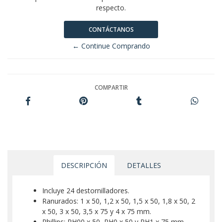
respecto.
CONTÁCTANOS
← Continue Comprando
COMPARTIR
DESCRIPCIÓN
DETALLES
Incluye 24 destornilladores.
Ranurados: 1 x 50, 1,2 x 50, 1,5 x 50, 1,8 x 50, 2
x 50, 3 x 50, 3,5 x 75 y 4 x 75 mm.
Phillips: PH00 x 50, PH0 x 50 y PH1 x 75 mm.