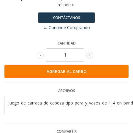
respecto.
CONTÁCTANOS
← Continue Comprando
CANTIDAD
-
+
ARCHIVOS
Juego_de_carraca_de_cabeza_tipo_pera_y_vasos_de_1_4_en_band
COMPARTIR