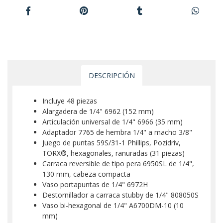
DESCRIPCIÓN
Incluye 48 piezas
Alargadera de 1/4" 6962 (152 mm)
Articulación universal de 1/4" 6966 (35 mm)
Adaptador 7765 de hembra 1/4" a macho 3/8"
Juego de puntas 59S/31-1 Phillips, Pozidriv,
TORX®, hexagonales, ranuradas (31 piezas)
Carraca reversible de tipo pera 6950SL de 1/4",
130 mm, cabeza compacta
Vaso portapuntas de 1/4" 6972H
Destornillador a carraca stubby de 1/4" 808050S
Vaso bi-hexagonal de 1/4" A6700DM-10 (10
mm)