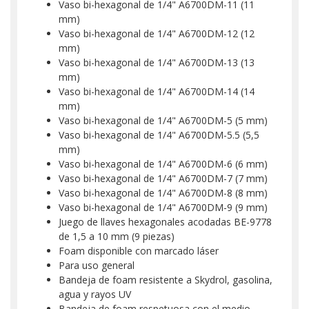
Vaso bi-hexagonal de 1/4" A6700DM-11 (11
mm)
Vaso bi-hexagonal de 1/4" A6700DM-12 (12
mm)
Vaso bi-hexagonal de 1/4" A6700DM-13 (13
mm)
Vaso bi-hexagonal de 1/4" A6700DM-14 (14
mm)
Vaso bi-hexagonal de 1/4" A6700DM-5 (5 mm)
Vaso bi-hexagonal de 1/4" A6700DM-5.5 (5,5
mm)
Vaso bi-hexagonal de 1/4" A6700DM-6 (6 mm)
Vaso bi-hexagonal de 1/4" A6700DM-7 (7 mm)
Vaso bi-hexagonal de 1/4" A6700DM-8 (8 mm)
Vaso bi-hexagonal de 1/4" A6700DM-9 (9 mm)
Juego de llaves hexagonales acodadas BE-9778
de 1,5 a 10 mm (9 piezas)
Foam disponible con marcado láser
Para uso general
Bandeja de foam resistente a Skydrol, gasolina,
agua y rayos UV
Bandeja de foam respetuosa con el medio