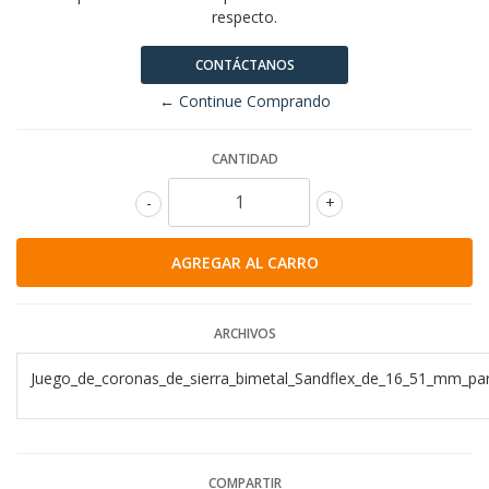
respecto.
CONTÁCTANOS
← Continue Comprando
CANTIDAD
-
+
ARCHIVOS
Juego_de_coronas_de_sierra_bimetal_Sandflex_de_16_51_mm_pa
COMPARTIR