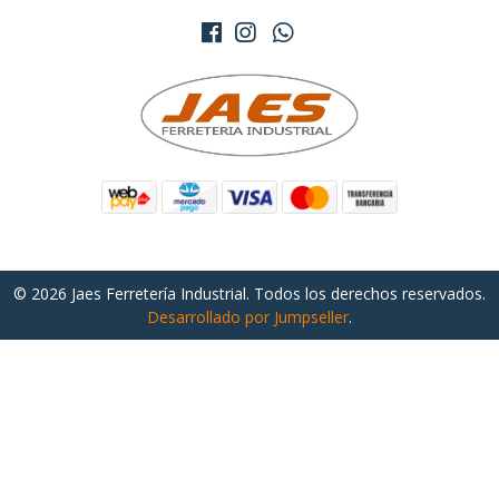
© 2026 Jaes Ferretería Industrial. Todos los derechos reservados.
Desarrollado por Jumpseller
.