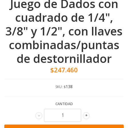
Juego de Dados con
cuadrado de 1/4",
3/8" y 1/2", con llaves
combinadas/puntas
de destornillador
$247.460
s138
SKU:
CANTIDAD
-
+