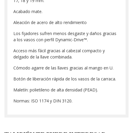
17, 18 y 19 mm.
Acabado mate.
Aleación de acero de alto rendimiento
Los fijadores sufren menos desgaste y daños gracias
a los vasos con perfil Dynamic-Drive™.
Acceso más fácil gracias al cabezal compacto y
delgado de la llave combinada.
Cómodo agarre de las llaves gracias al mango en U.
Botón de liberación rápida de los vasos de la carraca.
Maletín: polietileno de alta densidad (PEAD).
Normas: ISO 1174 y DIN 3120.