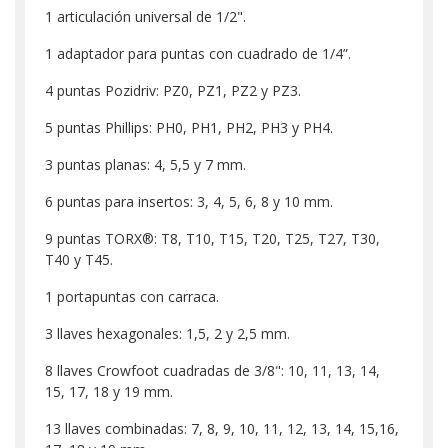
1 articulación universal de 1/2".
1 adaptador para puntas con cuadrado de 1/4”.
4 puntas Pozidriv: PZ0, PZ1, PZ2 y PZ3.
5 puntas Phillips: PH0, PH1, PH2, PH3 y PH4.
3 puntas planas: 4, 5,5 y 7 mm.
6 puntas para insertos: 3, 4, 5, 6, 8 y 10 mm.
9 puntas TORX®: T8, T10, T15, T20, T25, T27, T30,
T40 y T45.
1 portapuntas con carraca.
3 llaves hexagonales: 1,5, 2 y 2,5 mm.
8 llaves Crowfoot cuadradas de 3/8": 10, 11, 13, 14,
15, 17, 18 y 19 mm.
13 llaves combinadas: 7, 8, 9, 10, 11, 12, 13, 14, 15,16,