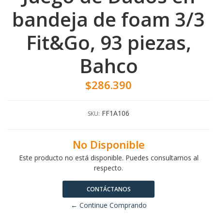
bandeja de foam 3/3
Fit&Go, 93 piezas,
Bahco
$286.390
FF1A106
SKU:
No Disponible
Este producto no está disponible. Puedes consultarnos al
respecto.
CONTÁCTANOS
← Continue Comprando