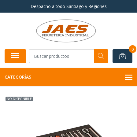
Despacho a todo Santiago y Regiones
0
CATEGORÍAS
NO DISPONIBLE