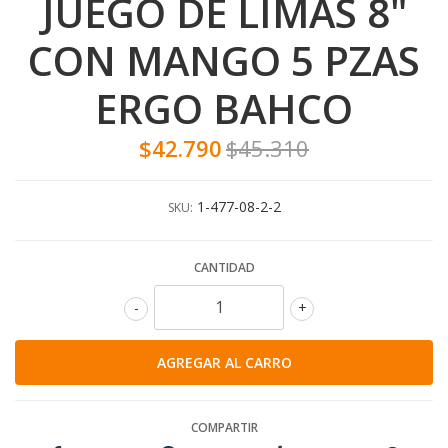
JUEGO DE LIMAS 8"
CON MANGO 5 PZAS
ERGO BAHCO
$42.790
$45.310
1-477-08-2-2
SKU:
CANTIDAD
-
+
COMPARTIR