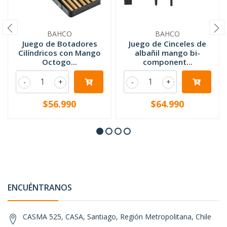
BAHCO
BAHCO
Juego de Botadores
Juego de Cinceles de
Cilíndricos con Mango
albañil mango bi-
Octogo...
component...
-
+
-
+
$56.990
$64.990
ENCUÉNTRANOS
CASMA 525, CASA, Santiago, Región Metropolitana, Chile