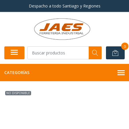
Despacho a todo Santiago y Regiones
0
CATEGORÍAS
NO DISPONIBLE