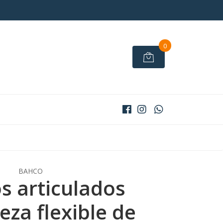
0
BAHCO
 articulados
eza flexible de