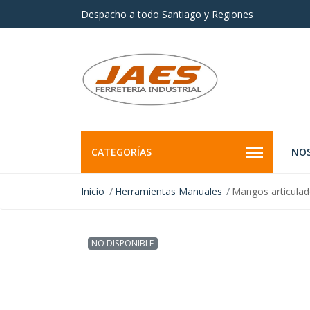
Despacho a todo Santiago y Regiones
CATEGORÍAS
NO
Inicio
Herramientas Manuales
Mangos articulad
NO DISPONIBLE