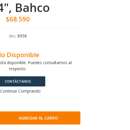
4", Bahco
$68.590
8958
SKU:
o Disponible
stá disponible. Puedes consultarnos al
respecto.
CONTÁCTANOS
Continue Comprando