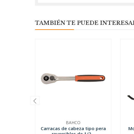
TAMBIÉN TE PUEDE INTERESA
BAHCO
Carracas de cabeza tipo pera
Mo
reversibles de 1/2...