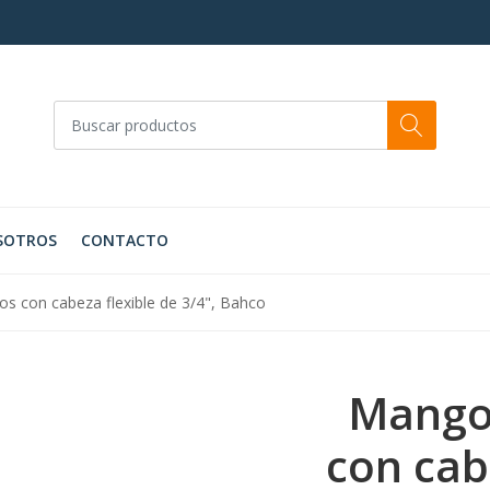
SOTROS
CONTACTO
os con cabeza flexible de 3/4", Bahco
Mangos
con cab