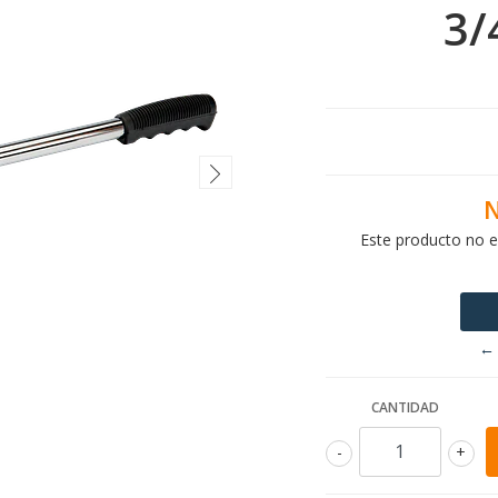
3/
N
Este producto no e
← 
CANTIDAD
-
+