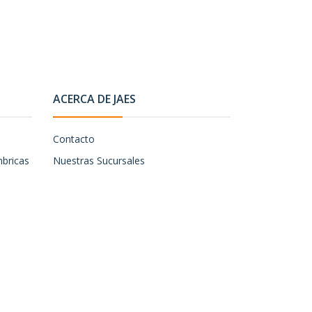
ACERCA DE JAES
Contacto
mbricas
Nuestras Sucursales