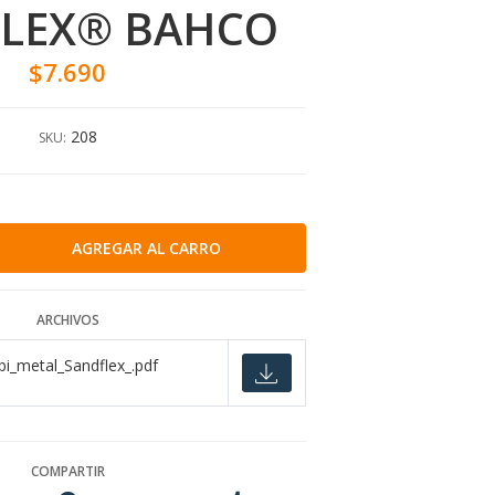
LEX® BAHCO
$7.690
208
SKU:
ARCHIVOS
bi_metal_Sandflex_.pdf
COMPARTIR