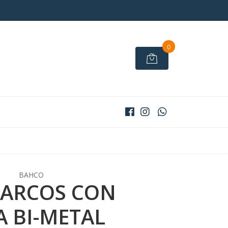
0
BAHCO
 ARCOS CON
A BI-METAL