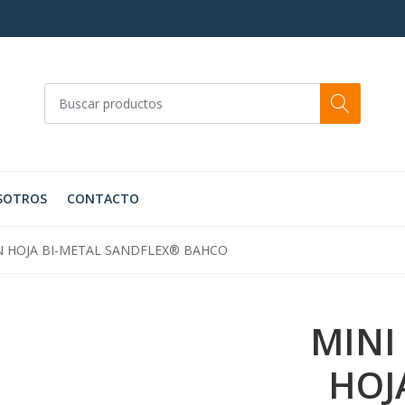
SOTROS
CONTACTO
N HOJA BI-METAL SANDFLEX® BAHCO
MINI
HOJ