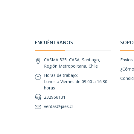
ENCUÉNTRANOS
SOPOR
CASMA 525, CASA, Santiago,
Envios
Región Metropolitana, Chile
¿Cómo 
Horas de trabajo:
Condic
Lunes a Viernes de 09:00 a 16:30
horas
232966131
ventas@jaes.cl