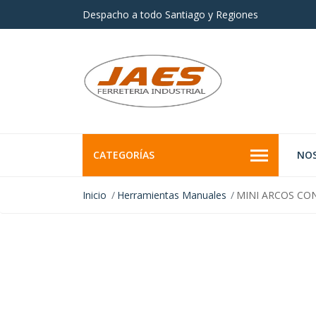
Despacho a todo Santiago y Regiones
CATEGORÍAS
NO
Inicio
Herramientas Manuales
MINI ARCOS CO