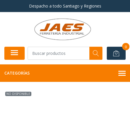
Despacho a todo Santiago y Regiones
0
CATEGORÍAS
NO DISPONIBLE