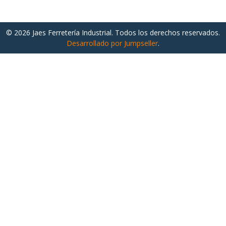
© 2026 Jaes Ferretería Industrial. Todos los derechos reservados.
Desarrollado por Jumpseller
.