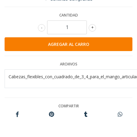
CANTIDAD
-
+
ARCHIVOS
Cabezas_flexibles_con_cuadrado_de_3_4_para_el_mango_articula
COMPARTIR