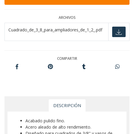
ARCHIVOS
Cuadrado_de_3_8_para_ampliadores_de_1_2_.pdf
COMPARTIR
DESCRIPCIÓN
Acabado pulido fino.
Acero aleado de alto rendimiento.
Diseñado para cuadrados de 3/8" y vasos de