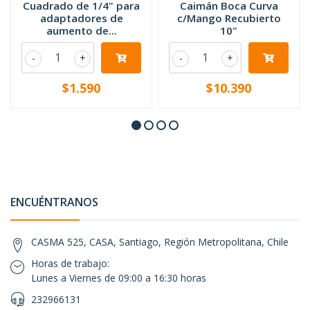
Cuadrado de 1/4" para
Caimán Boca Curva
adaptadores de
c/Mango Recubierto
aumento de...
10"
-
+
-
+
$1.590
$10.390
ENCUÉNTRANOS
CASMA 525, CASA, Santiago, Región Metropolitana, Chile
Horas de trabajo:
Lunes a Viernes de 09:00 a 16:30 horas
232966131