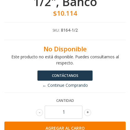
1/2", Bahco
$10.114
8164-1/2
SKU:
No Disponible
Este producto no está disponible. Puedes consultarnos al
respecto.
CONTÁCTANOS
← Continue Comprando
CANTIDAD
-
+