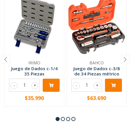
IRIMO
BAHCO
Juego de Dados c-1/4
Juego de Dados c-3/8
35 Piezas
de 34 Piezas métrico
-
+
-
+
$35.990
$63.690