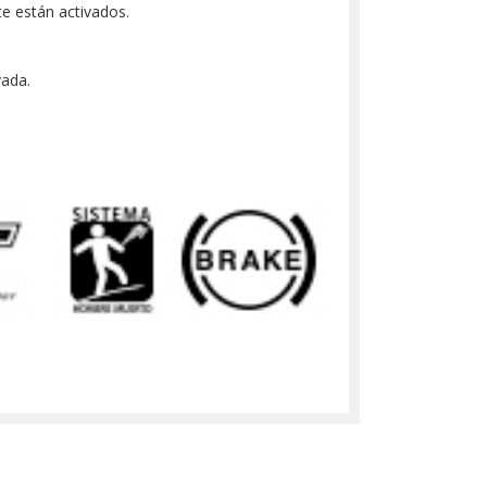
te están activados.
vada.