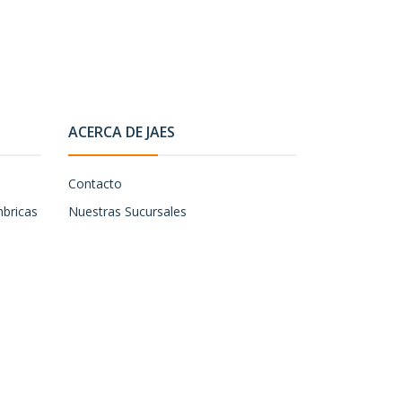
ACERCA DE JAES
Contacto
mbricas
Nuestras Sucursales