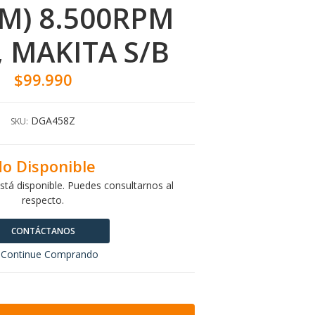
M) 8.500RPM
, MAKITA S/B
$99.990
DGA458Z
SKU:
o Disponible
stá disponible. Puedes consultarnos al
respecto.
CONTÁCTANOS
Continue Comprando