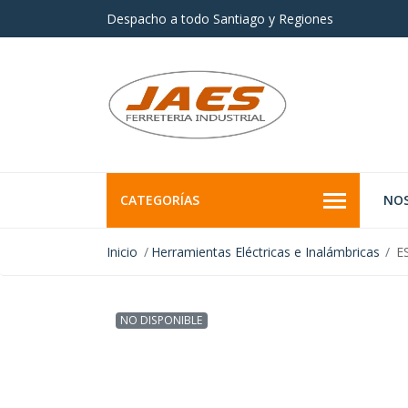
Despacho a todo Santiago y Regiones
CATEGORÍAS
NO
Inicio
Herramientas Eléctricas e Inalámbricas
ES
NO DISPONIBLE