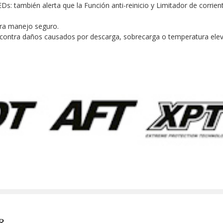
EDs: también alerta que la Función anti-reinicio y Limitador de corrien
ra manejo seguro.
ge contra daños causados por descarga, sobrecarga o temperatura ele
R