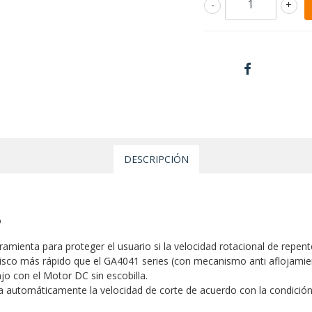
-
+
DESCRIPCIÓN
o
amienta para proteger el usuario si la velocidad rotacional de repente
l disco más rápido que el GA4041 series (con mecanismo anti aflojamie
ajo con el Motor DC sin escobilla.
a automáticamente la velocidad de corte de acuerdo con la condición