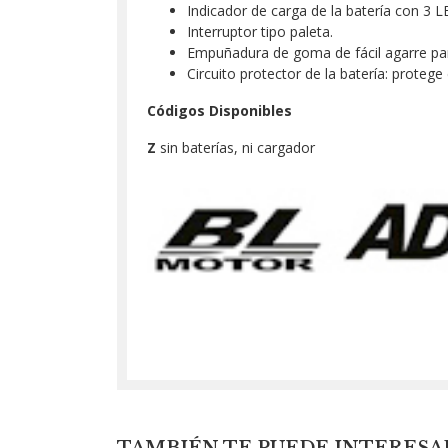
Indicador de carga de la batería con 3 L
Interruptor tipo paleta.
Empuñadura de goma de fácil agarre pa
Circuito protector de la batería: prote
Códigos Disponibles
Z
sin baterías, ni cargador
TAMBIÉN TE PUEDE INTERESA