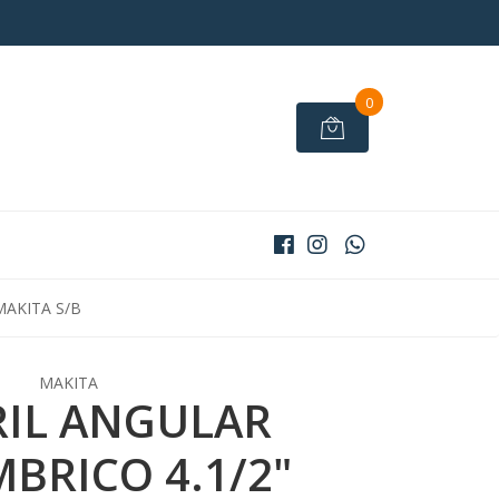
0
MAKITA S/B
MAKITA
RIL ANGULAR
BRICO 4.1/2"