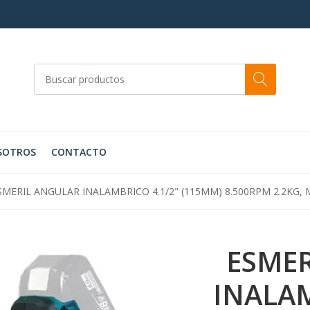
SOTROS
CONTACTO
MERIL ANGULAR INALAMBRICO 4.1/2" (115MM) 8.500RPM 2.2KG, 
ESME
INALAM