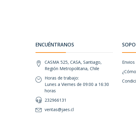
ENCUÉNTRANOS
SOPOR
CASMA 525, CASA, Santiago,
Envios
Región Metropolitana, Chile
¿Cómo 
Horas de trabajo:
Condic
Lunes a Viernes de 09:00 a 16:30
horas
232966131
ventas@jaes.cl