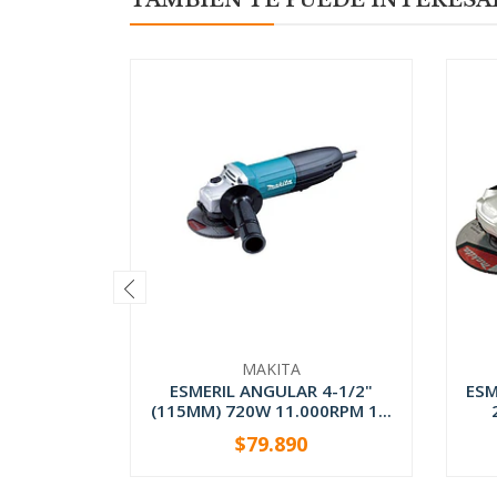
MAKITA
ESMERIL ANGULAR 4-1/2"
ESM
(115MM) 720W 11.000RPM 1...
$79.890
-
+
-