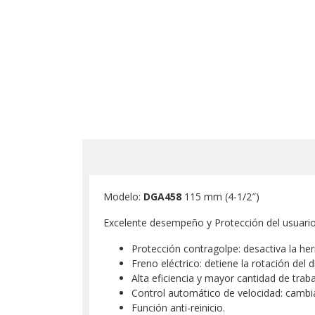
Modelo:
DGA458
115 mm (4-1/2″)
Excelente desempeño y Protección del usuari
Protección contragolpe: desactiva la herr
Freno eléctrico: detiene la rotación de
Alta eficiencia y mayor cantidad de trab
Control automático de velocidad: cambi
Función anti-reinicio.