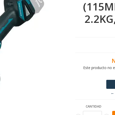
(115M
2.2KG
N
Este producto no e
← 
CANTIDAD