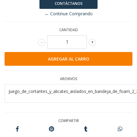
CONTÁCTANOS
← Continue Comprando
CANTIDAD
-
+
ARCHIVOS
Juego_de_cortantes_y_alicates_aislados_en_bandeja_de_foam_2_3
COMPARTIR