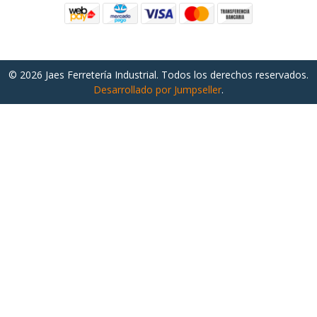
© 2026 Jaes Ferretería Industrial. Todos los derechos reservados.
Desarrollado por Jumpseller
.