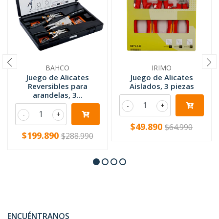
BAHCO
IRIMO
Juego de Alicates
Juego de Alicates
Reversibles para
Aislados, 3 piezas
arandelas, 3...
-
+
-
+
$49.890
$64.990
$199.890
$288.990
ENCUÉNTRANOS