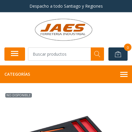
Despacho a todo Santiago y Regiones
0
CATEGORÍAS
NO DISPONIBLE