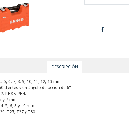
DESCRIPCIÓN
5,5, 6, 7, 8, 9, 10, 11, 12, 13 mm.
 60 dientes y un ángulo de acción de 6°.
PH2, PH3 y PH4.
,5 y 7 mm.
 4, 5, 6, 8 y 10 mm.
T20, T25, T27 y T30.