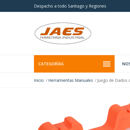
Despacho a todo Santiago y Regiones
CATEGORÍAS
NO
Inicio
Herramientas Manuales
Juego de Dados c