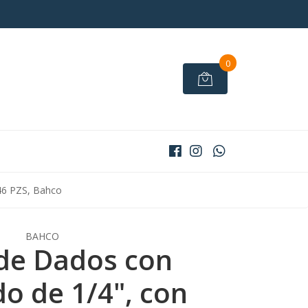
0
 46 PZS, Bahco
BAHCO
de Dados con
o de 1/4", con