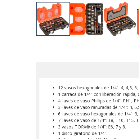
12 vasos hexagonales de 1/4": 4, 4,5, 5, 
1 carraca de 1/4" con liberación rápida,
4 llaves de vaso Phillips de 1/4": PH1, 
3 llaves de vaso ranuradas de 1/4": 4, 5
6 llaves de vaso hexagonales de 1/4": 3,
7 llaves de vaso de 1/4": T8, T10, T15, 
3 vasos TORX® de 1/4": E6, 7 y 8.
1 disco giratorio de 1/4".