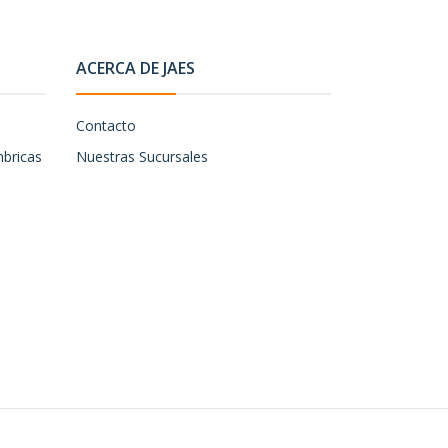
ACERCA DE JAES
Contacto
mbricas
Nuestras Sucursales