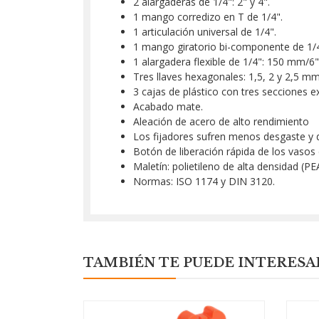
2 alargaderas de 1/4": 2" y 4".
1 mango corredizo en T de 1/4".
1 articulación universal de 1/4".
1 mango giratorio bi-componente de 1/4
1 alargadera flexible de 1/4": 150 mm/6"
Tres llaves hexagonales: 1,5, 2 y 2,5 mm
3 cajas de plástico con tres secciones ex
Acabado mate.
Aleación de acero de alto rendimiento
Los fijadores sufren menos desgaste y d
Botón de liberación rápida de los vasos 
Maletín: polietileno de alta densidad (PE
Normas: ISO 1174 y DIN 3120.
TAMBIÉN TE PUEDE INTERESA