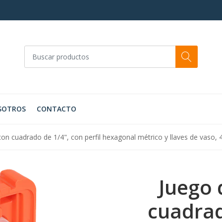
SOTROS
CONTACTO
on cuadrado de 1/4", con perfil hexagonal métrico y llaves de vaso,
Juego 
cuadrad