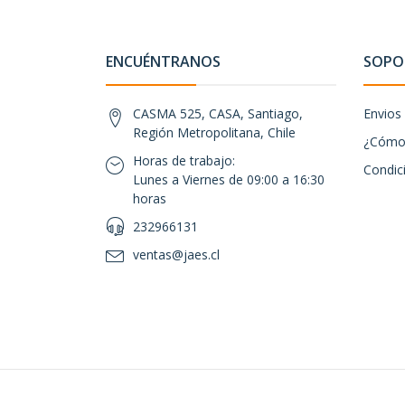
ENCUÉNTRANOS
SOPOR
CASMA 525, CASA, Santiago,
Envios
Región Metropolitana, Chile
¿Cómo 
Horas de trabajo:
Condic
Lunes a Viernes de 09:00 a 16:30
horas
232966131
ventas@jaes.cl