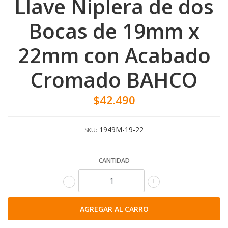
Llave Niplera de dos
Bocas de 19mm x
22mm con Acabado
Cromado BAHCO
$42.490
1949M-19-22
SKU:
CANTIDAD
-
+