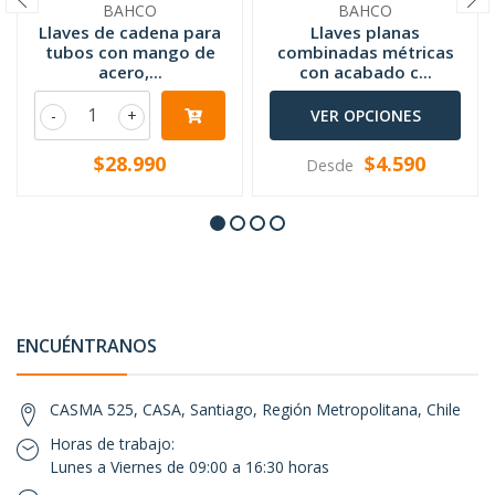
BAHCO
BAHCO
Llaves de cadena para
Llaves planas
tubos con mango de
combinadas métricas
acero,...
con acabado c...
-
+
VER OPCIONES
$28.990
$4.590
Desde
ENCUÉNTRANOS
CASMA 525, CASA, Santiago, Región Metropolitana, Chile
Horas de trabajo:
Lunes a Viernes de 09:00 a 16:30 horas