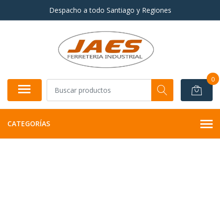
Despacho a todo Santiago y Regiones
0
CATEGORÍAS