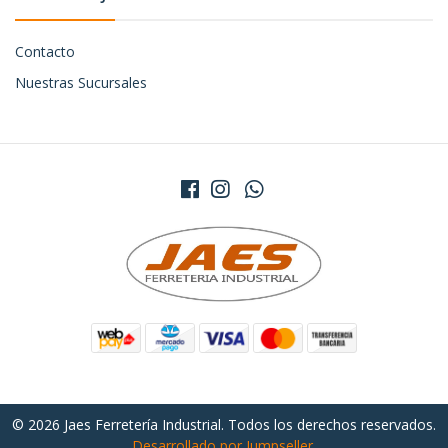
Contacto
Nuestras Sucursales
© 2026 Jaes Ferretería Industrial. Todos los derechos reservados.
Desarrollado por Jumpseller
.