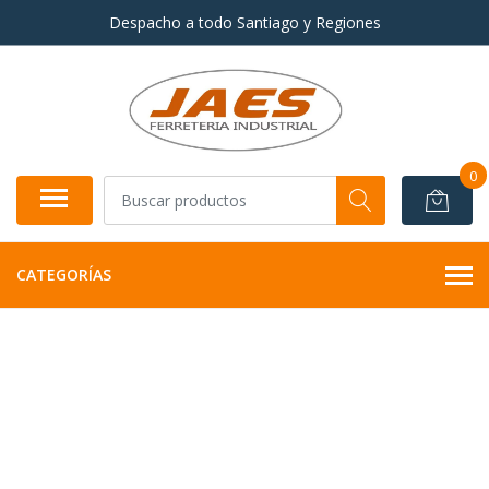
Despacho a todo Santiago y Regiones
0
CATEGORÍAS