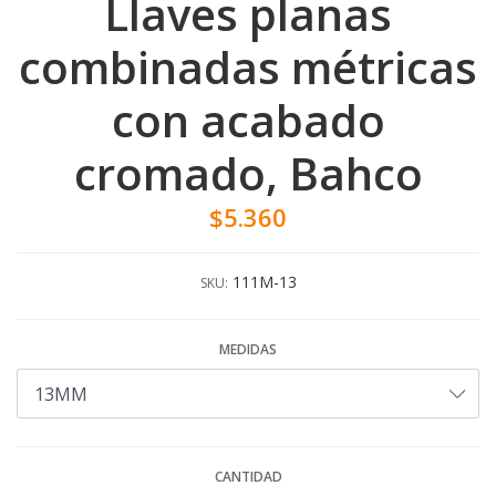
Llaves planas
combinadas métricas
con acabado
cromado, Bahco
$5.360
111M-13
SKU:
MEDIDAS
CANTIDAD