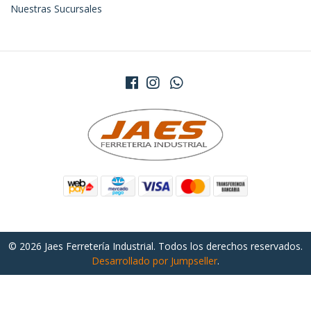
Nuestras Sucursales
© 2026 Jaes Ferretería Industrial. Todos los derechos reservados.
Desarrollado por Jumpseller
.