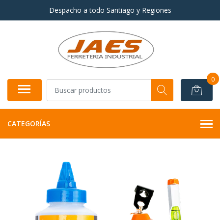
Despacho a todo Santiago y Regiones
0
CATEGORÍAS