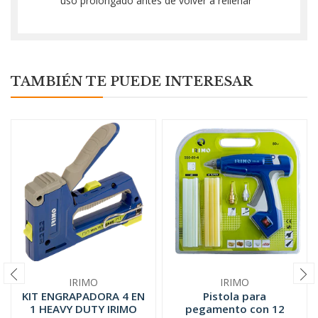
uso prolongado antes de volver a rellenar
TAMBIÉN TE PUEDE INTERESAR
IRIMO
IRIMO
KIT ENGRAPADORA 4 EN
Pistola para
1 HEAVY DUTY IRIMO
pegamento con 12