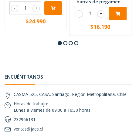
barras de pegamen...
-
+
-
+
$24.990
$16.190
ENCUÉNTRANOS
CASMA 525, CASA, Santiago, Región Metropolitana, Chile
Horas de trabajo:
Lunes a Viernes de 09:00 a 16:30 horas
232966131
ventas@jaes.cl