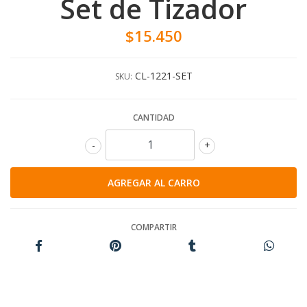
Set de Tizador
$15.450
CL-1221-SET
SKU:
CANTIDAD
-
+
COMPARTIR