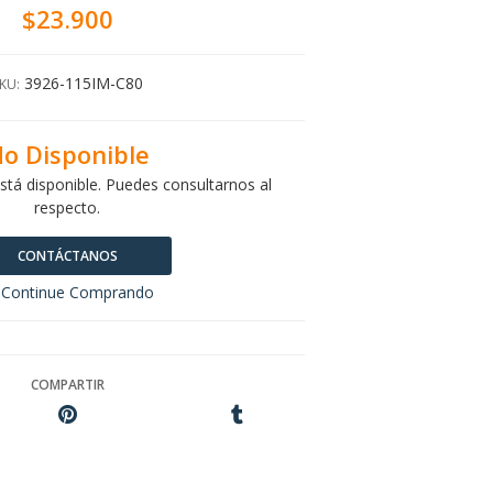
$23.900
3926-115IM-C80
KU:
o Disponible
stá disponible. Puedes consultarnos al
respecto.
CONTÁCTANOS
Continue Comprando
COMPARTIR