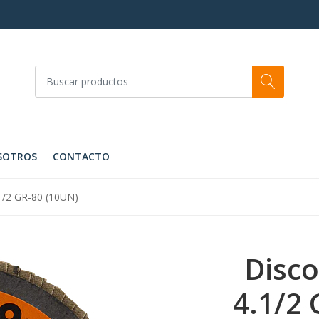
SOTROS
CONTACTO
1/2 GR-80 (10UN)
Disco
4.1/2