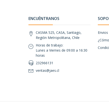
ENCUÉNTRANOS
SOPOR
CASMA 525, CASA, Santiago,
Envios
Región Metropolitana, Chile
¿Cómo 
Horas de trabajo:
Condic
Lunes a Viernes de 09:00 a 16:30
horas
232966131
ventas@jaes.cl