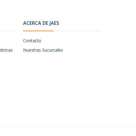
ACERCA DE JAES
Contacto
mbricas
Nuestras Sucursales