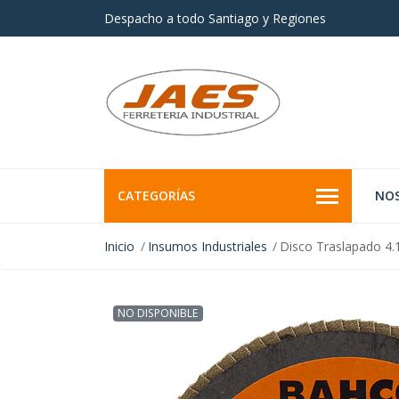
Despacho a todo Santiago y Regiones
CATEGORÍAS
NO
Inicio
Insumos Industriales
Disco Traslapado 4.
NO DISPONIBLE