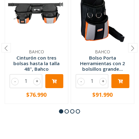
BAHCO
BAHCO
Cinturón con tres
Bolso Porta
bolsas hasta la talla
Herramientas con 2
48", Bahco
bolsillos grande...
-
+
-
+
$76.990
$91.990