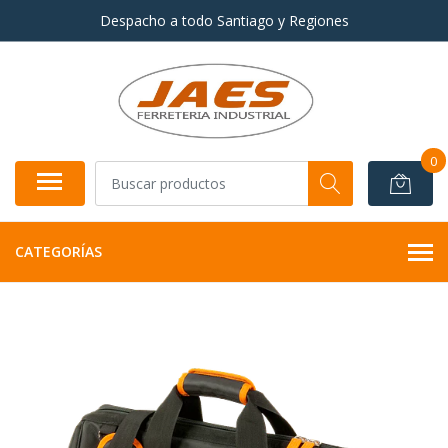
Despacho a todo Santiago y Regiones
0
CATEGORÍAS