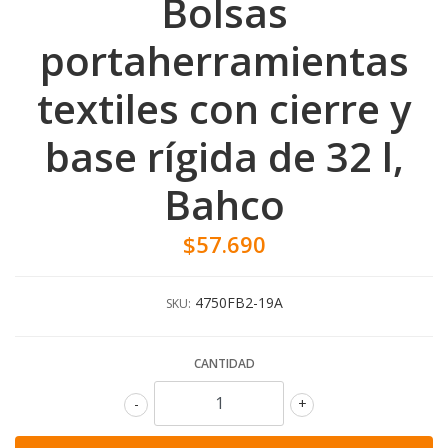
Bolsas
portaherramientas
textiles con cierre y
base rígida de 32 l,
Bahco
$57.690
4750FB2-19A
SKU:
CANTIDAD
-
+