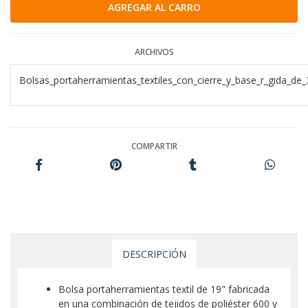
ARCHIVOS
Bolsas_portaherramientas_textiles_con_cierre_y_base_r_gida_de_3
COMPARTIR
DESCRIPCIÓN
Bolsa portaherramientas textil de 19" fabricada
en una combinación de tejidos de poliéster 600 y