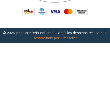
© 2026 Jaes Ferretería Industrial. Todos los derechos reservados.
Desarrollado por Jumpseller
.